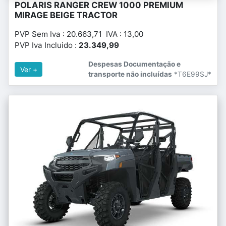
POLARIS RANGER CREW 1000 PREMIUM
MIRAGE BEIGE TRACTOR
PVP Sem Iva : 20.663,71 IVA : 13,00
PVP Iva Incluido :
23.349,99
Despesas Documentação e
Ver +
transporte não incluídas
*T6E99SJ*