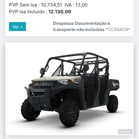
PVP Sem Iva : 10.734,51 IVA : 13,00
PVP Iva Incluido :
12.130,00
Despesas Documentação e
Ver +
transporte não incluídas
*CCA5AC8*