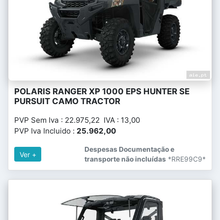
POLARIS RANGER XP 1000 EPS HUNTER SE
PURSUIT CAMO TRACTOR
PVP Sem Iva : 22.975,22 IVA : 13,00
PVP Iva Incluido :
25.962,00
Despesas Documentação e
Ver +
transporte não incluídas
*RRE99C9*