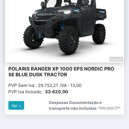
POLARIS RANGER XP 1000 EPS NORDIC PRO
SE BLUE DUSK TRACTOR
PVP Sem Iva : 29.752,21 IVA : 13,00
PVP Iva Incluido :
33.620,00
Despesas Documentação e
Ver +
transporte não incluídas
*RRU99CP*