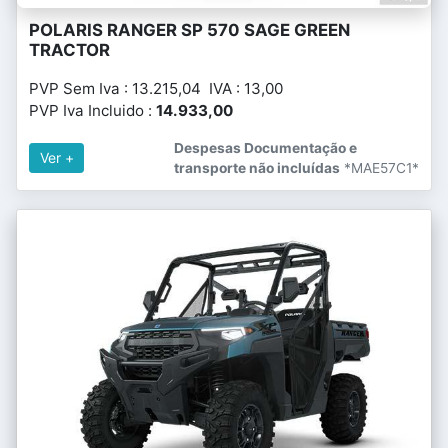
POLARIS RANGER SP 570 SAGE GREEN
TRACTOR
PVP Sem Iva : 13.215,04 IVA : 13,00
PVP Iva Incluido :
14.933,00
Despesas Documentação e
Ver +
transporte não incluídas
*MAE57C1*