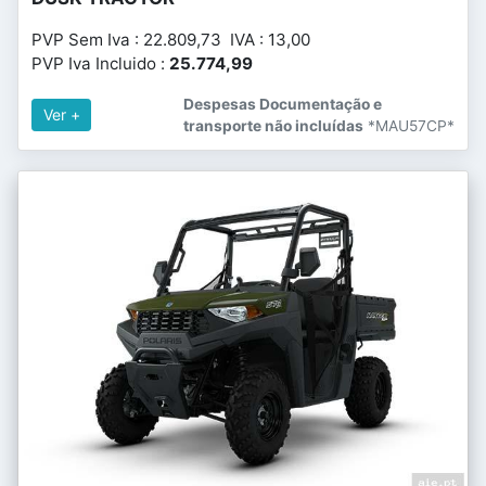
PVP Sem Iva : 22.809,73 IVA : 13,00
PVP Iva Incluido :
25.774,99
Despesas Documentação e
Ver +
transporte não incluídas
*MAU57CP*