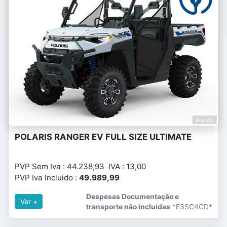
POLARIS RANGER EV FULL SIZE ULTIMATE
PVP Sem Iva : 44.238,93 IVA : 13,00
PVP Iva Incluido :
49.989,99
Despesas Documentação e
Ver +
transporte não incluídas
*E3SC4CD*