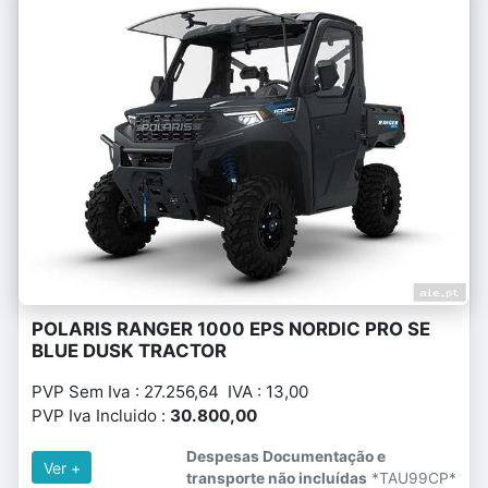
POLARIS RANGER 1000 EPS NORDIC PRO SE
BLUE DUSK TRACTOR
PVP Sem Iva : 27.256,64 IVA : 13,00
PVP Iva Incluido :
30.800,00
Despesas Documentação e
Ver +
transporte não incluídas
*TAU99CP*