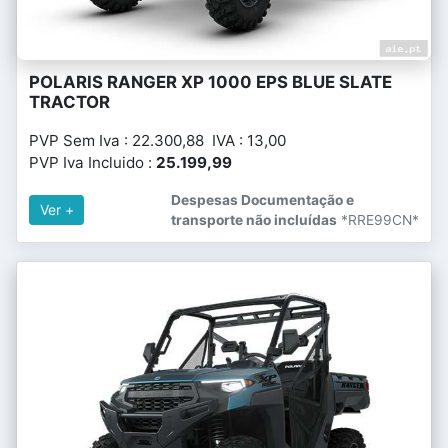
POLARIS RANGER XP 1000 EPS BLUE SLATE
TRACTOR
PVP Sem Iva : 22.300,88 IVA : 13,00
PVP Iva Incluido :
25.199,99
Despesas Documentação e
Ver +
transporte não incluídas
*RRE99CN*