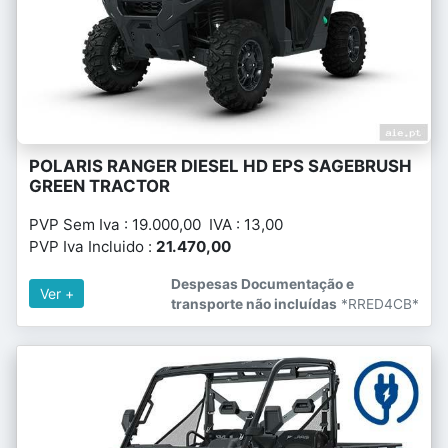
POLARIS RANGER DIESEL HD EPS SAGEBRUSH
GREEN TRACTOR
PVP Sem Iva : 19.000,00 IVA : 13,00
PVP Iva Incluido :
21.470,00
Despesas Documentação e
Ver +
transporte não incluídas
*RRED4CB*