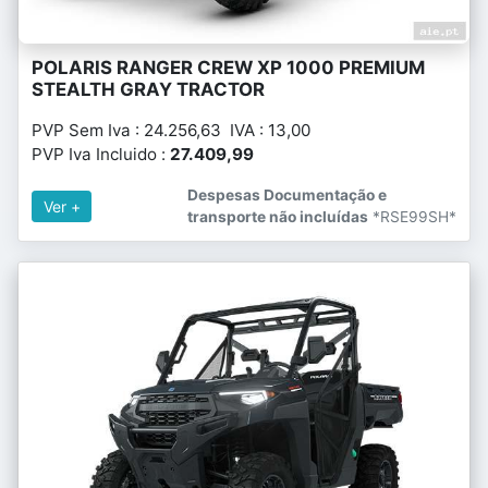
POLARIS RANGER CREW XP 1000 PREMIUM
STEALTH GRAY TRACTOR
PVP Sem Iva : 24.256,63 IVA : 13,00
PVP Iva Incluido :
27.409,99
Despesas Documentação e
Ver +
transporte não incluídas
*RSE99SH*