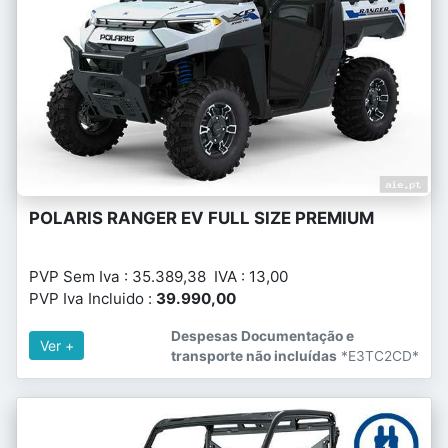
POLARIS RANGER EV FULL SIZE PREMIUM
PVP Sem Iva : 35.389,38 IVA : 13,00
PVP Iva Incluido :
39.990,00
Despesas Documentação e
Ver +
transporte não incluídas
*E3TC2CD*