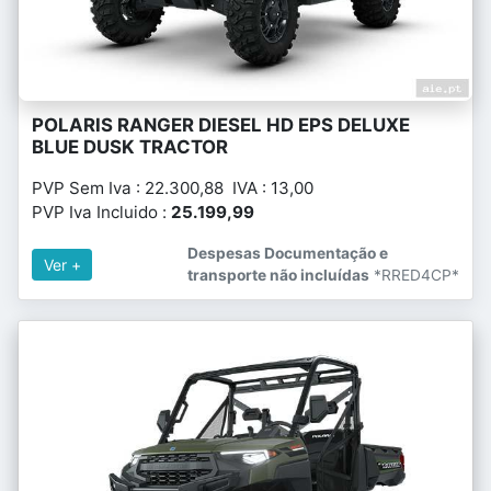
POLARIS RANGER DIESEL HD EPS DELUXE
BLUE DUSK TRACTOR
PVP Sem Iva : 22.300,88 IVA : 13,00
PVP Iva Incluido :
25.199,99
Despesas Documentação e
Ver +
transporte não incluídas
*RRED4CP*