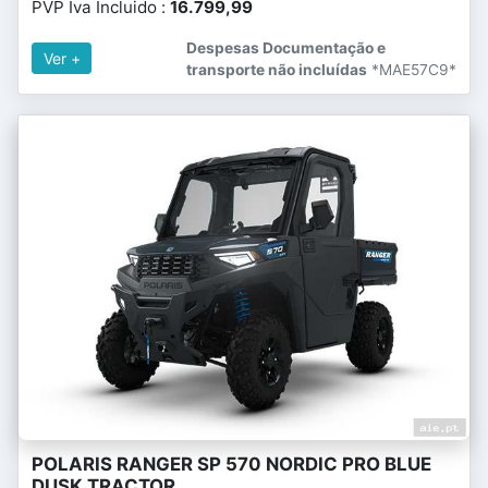
PVP Iva Incluido :
16.799,99
Despesas Documentação e
Ver +
transporte não incluídas
*MAE57C9*
POLARIS RANGER SP 570 NORDIC PRO BLUE
DUSK TRACTOR