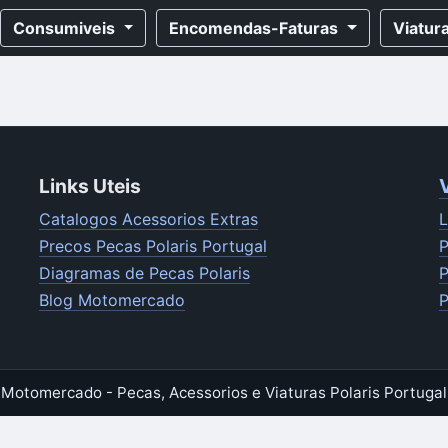
Consumiveis
Encomendas-Faturas
Viatur
Links Uteis
Catalogos Acessorios Extras
L
Precos Pecas Polaris Portugal
P
Diagramas de Pecas Polaris
P
Blog Motomercado
P
Motomercado - Pecas, Acessorios e Viaturas Polaris Portugal