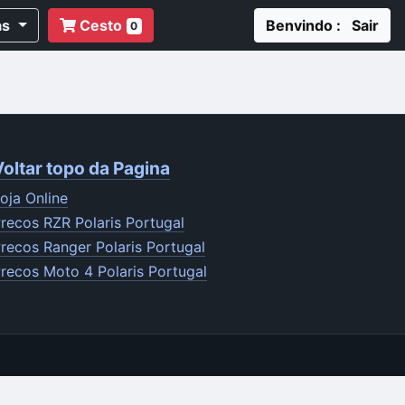
as
Cesto
Benvindo : Sair
0
Voltar topo da Pagina
oja Online
recos RZR Polaris Portugal
recos Ranger Polaris Portugal
recos Moto 4 Polaris Portugal