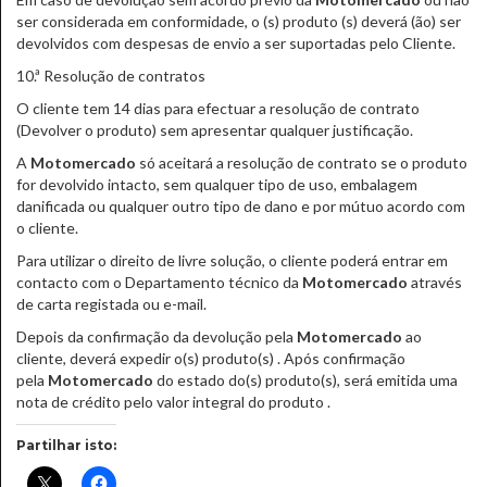
ser considerada em conformidade, o (s) produto (s) deverá (ão) ser
devolvidos com despesas de envio a ser suportadas pelo Cliente.
10.ª Resolução de contratos
O cliente tem 14 dias para efectuar a resolução de contrato
(Devolver o produto) sem apresentar qualquer justificação.
A
Motomercado
só aceitará a resolução de contrato se o produto
for devolvido intacto, sem qualquer tipo de uso, embalagem
danificada ou qualquer outro tipo de dano e por mútuo acordo com
o cliente.
Para utilizar o direito de livre solução, o cliente poderá entrar em
contacto com o Departamento técnico da
Motomercado
através
de carta registada ou e-mail.
Depois da confirmação da devolução pela
Motomercado
ao
cliente, deverá expedir o(s) produto(s) . Após confirmação
pela
Motomercado
do estado do(s) produto(s), será emitida uma
nota de crédito pelo valor integral do produto .
Partilhar isto: