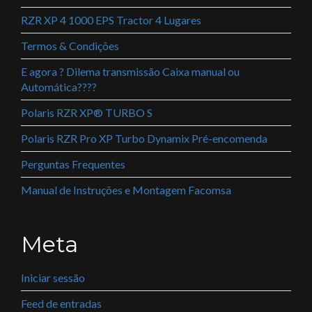
RZR XP 4 1000 EPS Tractor 4 Lugares
Termos & Condições
E agora ? Dilema transmissão Caixa manual ou
Automática????
Polaris RZR XP® TURBO S
Polaris RZR Pro XP Turbo Dynamix Pré-encomenda
Perguntas Frequentes
Manual de Instruções e Montagem Facomsa
Meta
Iniciar sessão
Feed de entradas