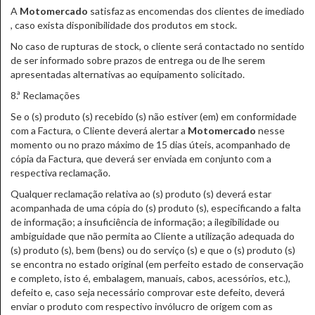
A
Motomercado
satisfaz as encomendas dos clientes de imediado
, caso exista disponibilidade dos produtos em stock.
No caso de rupturas de stock, o cliente será contactado no sentido
de ser informado sobre prazos de entrega ou de lhe serem
apresentadas alternativas ao equipamento solicitado.
8.ª Reclamações
Se o (s) produto (s) recebido (s) não estiver (em) em conformidade
com a Factura, o Cliente deverá alertar a
Motomercado
nesse
momento ou no prazo máximo de 15 dias úteis, acompanhado de
cópia da Factura, que deverá ser enviada em conjunto com a
respectiva reclamação.
Qualquer reclamação relativa ao (s) produto (s) deverá estar
acompanhada de uma cópia do (s) produto (s), especificando a falta
de informação; a insuficiência de informação; a ilegibilidade ou
ambiguidade que não permita ao Cliente a utilização adequada do
(s) produto (s), bem (bens) ou do serviço (s) e que o (s) produto (s)
se encontra no estado original (em perfeito estado de conservação
e completo, isto é, embalagem, manuais, cabos, acessórios, etc.),
defeito e, caso seja necessário comprovar este defeito, deverá
enviar o produto com respectivo invólucro de origem com as