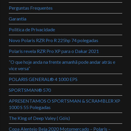
Perguntas Frequentes
Garantia
Politica de Privacidade
Novo Polaris RZR Pro R 225hp 74 polegadas
Polaris revela RZR Pro XP para o Dakar 2021
“O que hoje anda na frente amanhã pode andar atrás e
vice versa”
POLARIS GENERAL® 4 1000 EPS
SPORTSMAN® 570
APRESENTAMOS O SPORTSMAN & SCRAMBLER XP
1000 S 55 Polegadas
The King of Deep Valey ( Góis)
Copa Alentejo Beja 2020 Motomercado – Polaris –