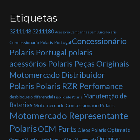
Etiquetas
3211148
3211180
Acessorio
Campanhas Sem Juros Polaris
Concessionário
Concessionário Polaris Portugal
Polaris Portugal polaris
acessórios Polaris Peças Originais
Motomercado Distribuidor
Polaris Polaris RZR Perfomance
Manutenção de
desbloqueio diferencial
Fiabilidade Polaris
Baterias
Motomercado Concessionário Polaris
Motomercado Representante
Polaris
OEM Parts
Optimate
Oleos Polaris
Optimizar
Optimate Manutenção de baterias Polaris Motomercado