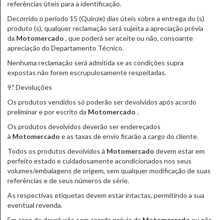
referências úteis para a identificação.
Decorrido o período 15 (Quinze) dias úteis sobre a entrega do (s)
produto (s), qualquer reclamação será sujeita a apreciação prévia
da
Motomercado
, que poderá ser aceite ou não, consoante
apreciação do Departamento Técnico.
Nenhuma reclamação será admitida se as condições supra
expostas não forem escrupulosamente respeitadas.
9.ª Devoluções
Os produtos vendidos só poderão ser devolvidos após acordo
preliminar e por escrito da
Motomercado
.
Os produtos devolvidos deverão ser endereçados
à
Motomercado
e as taxas de envio ficarão a cargo do cliente.
Todos os produtos devolvidos à
Motomercado
devem estar em
perfeito estado e cuidadosamente acondicionados nos seus
volumes/embalagens de origem, sem qualquer modificação de suas
referências e de seus números de série.
As respectivas etiquetas devem estar intactas, permitindo a sua
eventual revenda.
Em caso de devolução sem acordo prévio da
Motomercado
ou não