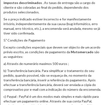
impostos descriminados
. As taxas de entrega são a cargo do
cliente e são cobradas ao final do pedido, dependendo dos
produtos seleccionados.
Se o preço indicado estiver incorrecto e for manifestamente
irrisório, independentemente da sua causa (bug informático, erro
manual, erro técnico, etc.), a encomenda será anulada, mesmo se já
tiver sido confirmada.
5.ª Condições de Pagamento
Excepto condições especiais que devem ser objecto de um acordo
prévio escrito, as condições de pagamento da
Motomercado
são
as seguintes:
a) Através de numerário maximos 500 euros ;
b) Transferência bancária. Para simplificar o tratamento do seu
pedido, quando possível, não se esqueça de, no momento da
transferência bancária, inserir a referência do pagamento. Após
efectuar a transferência bancária, deverá ser enviada a cópia do
comprovativo por e-mail com a indicação do número da encomenda.
c) Paypal : PayPal é um dos modos mais simples e mais rápido para
efectuar um pagamento online. Através de sua conta PayPal,