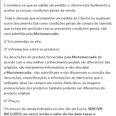
Considera-se que ao validar um pedido, o cliente está facilmente a
aceitar as nossas condições gerais de venda.
Toda a cláusula que acompanhe um pedido do Cliente ou qualquer
outro documento (tal como condições gerais de compra do cliente),
que esteja em oposição com as presentes condições gerais, não
será admitida pela
Motomercado
.
2.ª Encomendas no site.
3.ª Informações sobre os produtos
As descrições do produto fornecidas pela
Motomercado
de
acordo com o seu melhor conhecimento podem ser diferentes das
originais, são meramente informativas e não vinculam
a
Motomercado
, não substituem e não dispensam a consulta das
descrições, especificações e informações do fabricante que o
utilizador deve ter sempre em conta. Além disso, as imagens
promocionais dos produtos também poderão ser diferentes do
produto original.
4.ª Preços
Os preços de venda indicados no site são em Euros,
SEM IVA
INCLUIDO, no cesto estão o valor do iva, bem taxas e