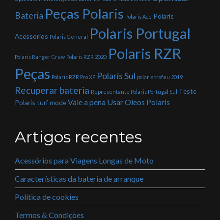
Peças Polaris
Bateria
Polaris
Polaris Ace
Polaris Portugal
Acessorios
Polaris General
Polaris RZR
Polaris Ranger Crew
Polaris RZR 2020
Peças
Polaris Sul
Polaris RZR Pro XP
polaris trofeu 2019
Recuperar bateria
Teste
Representante Polaris Portugal Sul
Vale a pena Usar Oleos Polaris
Polaris
turf mode
Artigos recentes
Acessórios para Viagens Longas de Moto
Características da bateria de arranque
Política de cookies
Termos & Condições