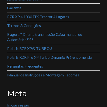
Garantia
RZR XP 4 1000 EPS Tractor 4 Lugares
Termos & Condições
E agora ? Dilema transmissão Caixa manual ou
Automática????
Polaris RZR XP® TURBO S
Polaris RZR Pro XP Turbo Dynamix Pré-encomenda
Perguntas Frequentes
Manual de Instruções e Montagem Facomsa
Meta
Iniciar sessão