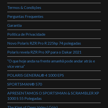
Termos & Condições
Perguntas Frequentes
Garantia
Politica de Privacidade
Novo Polaris RZR Pro R 225hp 74 polegadas
Polaris revela RZR Pro XP para o Dakar 2021
“O que hoje anda na frente amanhã pode andar atrás e
vice versa”
POLARIS GENERAL® 4 1000 EPS
SPORTSMAN® 570
APRESENTAMOS O SPORTSMAN & SCRAMBLER XP
1000 S 55 Polegadas
The King of Deep Valey ( Góis)