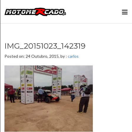
IMG_20151023_142319
Posted on: 24 Outubro, 2015, by :
carlos