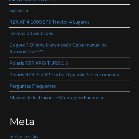
Garantia
RZR XP 4 1000 EPS Tractor 4 Lugares
Termos & Condições
E agora ? Dilema transmissão Caixa manual ou
Automática????
Polaris RZR XP® TURBO S
Polaris RZR Pro XP Turbo Dynamix Pré-encomenda
Perguntas Frequentes
Manual de Instruções e Montagem Facomsa
Meta
Iniciar sessão