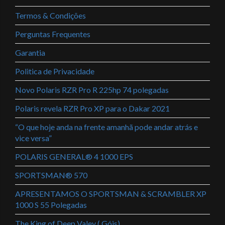
Termos & Condições
Perguntas Frequentes
Garantia
Politica de Privacidade
Novo Polaris RZR Pro R 225hp 74 polegadas
Polaris revela RZR Pro XP para o Dakar 2021
“O que hoje anda na frente amanhã pode andar atrás e
vice versa”
POLARIS GENERAL® 4 1000 EPS
SPORTSMAN® 570
APRESENTAMOS O SPORTSMAN & SCRAMBLER XP
1000 S 55 Polegadas
The King of Deep Valey ( Góis)