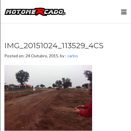
IMG_20151024_113529_4CS
Posted on: 24 Outubro, 2015, by :
carlos