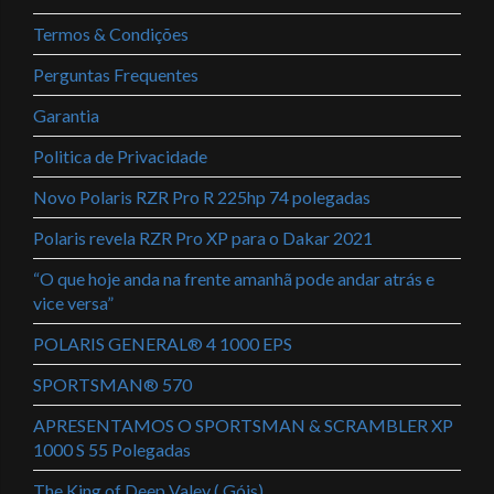
Termos & Condições
Perguntas Frequentes
Garantia
Politica de Privacidade
Novo Polaris RZR Pro R 225hp 74 polegadas
Polaris revela RZR Pro XP para o Dakar 2021
“O que hoje anda na frente amanhã pode andar atrás e
vice versa”
POLARIS GENERAL® 4 1000 EPS
SPORTSMAN® 570
APRESENTAMOS O SPORTSMAN & SCRAMBLER XP
1000 S 55 Polegadas
The King of Deep Valey ( Góis)