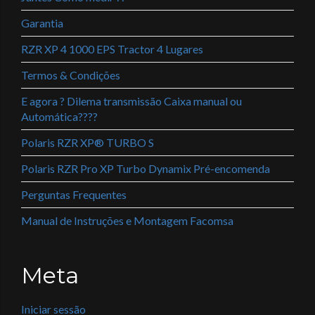
Garantia
RZR XP 4 1000 EPS Tractor 4 Lugares
Termos & Condições
E agora ? Dilema transmissão Caixa manual ou
Automática????
Polaris RZR XP® TURBO S
Polaris RZR Pro XP Turbo Dynamix Pré-encomenda
Perguntas Frequentes
Manual de Instruções e Montagem Facomsa
Meta
Iniciar sessão