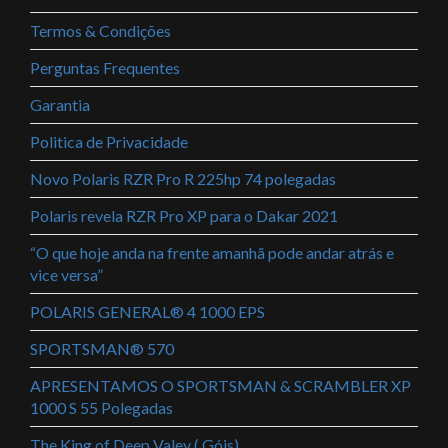
Termos & Condições
Perguntas Frequentes
Garantia
Politica de Privacidade
Novo Polaris RZR Pro R 225hp 74 polegadas
Polaris revela RZR Pro XP para o Dakar 2021
“O que hoje anda na frente amanhã pode andar atrás e
vice versa”
POLARIS GENERAL® 4 1000 EPS
SPORTSMAN® 570
APRESENTAMOS O SPORTSMAN & SCRAMBLER XP
1000 S 55 Polegadas
The King of Deep Valey ( Góis)