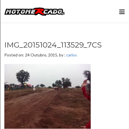
IMG_20151024_113529_7CS
Posted on: 24 Outubro, 2015, by :
carlos