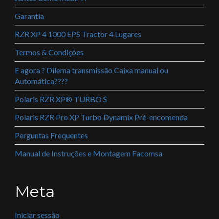
Garantia
RZR XP 4 1000 EPS Tractor 4 Lugares
Termos & Condições
E agora ? Dilema transmissão Caixa manual ou
Automática????
Polaris RZR XP® TURBO S
Polaris RZR Pro XP Turbo Dynamix Pré-encomenda
Perguntas Frequentes
Manual de Instruções e Montagem Facomsa
Meta
Iniciar sessão