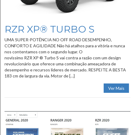
RZR XP® TURBO S
UMA SUPER-POTÊNCIA NO OFF ROAD DESEMPENHO,
CONFORTO E AGILIDADE Não há atalhos para a vitória e nunca
nos contentamos com o segundo lugar. O
novíssimo RZR XP ® Turbo S vai contra a razão com um design
revolucionário que oferece uma combinação ameaçadora de
desempenho e recursos líderes de mercado. RESPEITE A BESTA
183 cm de largura da via. Motor de […]
Ver Mais