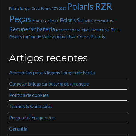
Polaris RZR
Polaris Ranger Crew
Polaris RZR 2020
Peças
Polaris Sul
Polaris RZR Pro XP
polaris trofeu 2019
Recuperar bateria
Teste
Representante Polaris Portugal Sul
Vale a pena Usar Oleos Polaris
Polaris
turf mode
Artigos recentes
Acessórios para Viagens Longas de Moto
Características da bateria de arranque
Política de cookies
Termos & Condições
Perguntas Frequentes
Garantia