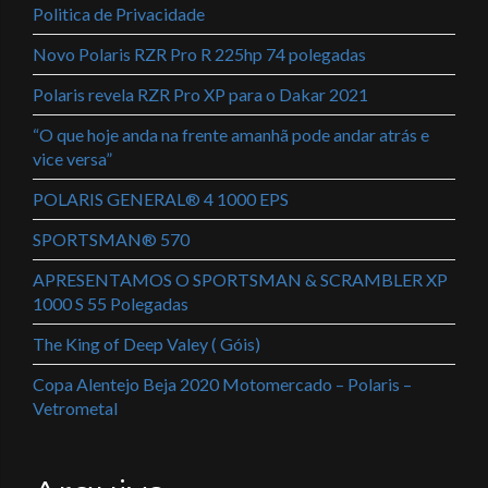
Politica de Privacidade
Novo Polaris RZR Pro R 225hp 74 polegadas
Polaris revela RZR Pro XP para o Dakar 2021
“O que hoje anda na frente amanhã pode andar atrás e
vice versa”
POLARIS GENERAL® 4 1000 EPS
SPORTSMAN® 570
APRESENTAMOS O SPORTSMAN & SCRAMBLER XP
1000 S 55 Polegadas
The King of Deep Valey ( Góis)
Copa Alentejo Beja 2020 Motomercado – Polaris –
Vetrometal