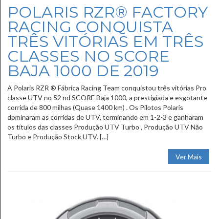
POLARIS RZR® FACTORY
RACING CONQUISTA
TRÊS VITÓRIAS EM TRÊS
CLASSES NO SCORE
BAJA 1000 DE 2019
A Polaris RZR ® Fábrica Racing Team conquistou três vitórias Pro
classe UTV no 52 nd SCORE Baja 1000, a prestigiada e esgotante
corrida de 800 milhas (Quase 1400 km) . Os Pilotos Polaris
dominaram as corridas de UTV, terminando em 1-2-3 e ganharam
os títulos das classes Produção UTV Turbo , Produção UTV Não
Turbo e Produção Stock UTV. […]
Ver Mais