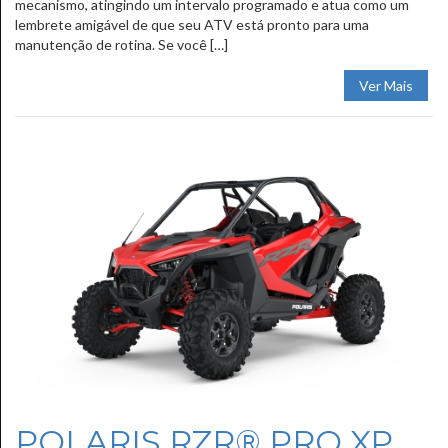
mecanismo, atingindo um intervalo programado e atua como um
lembrete amigável de que seu ATV está pronto para uma
manutenção de rotina. Se você […]
Ver Mais
POLARIS RZR® PRO XP