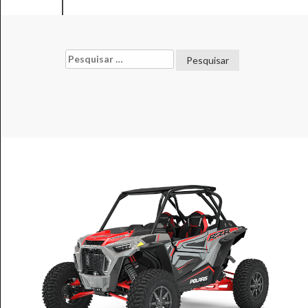
Pesquisar
por: