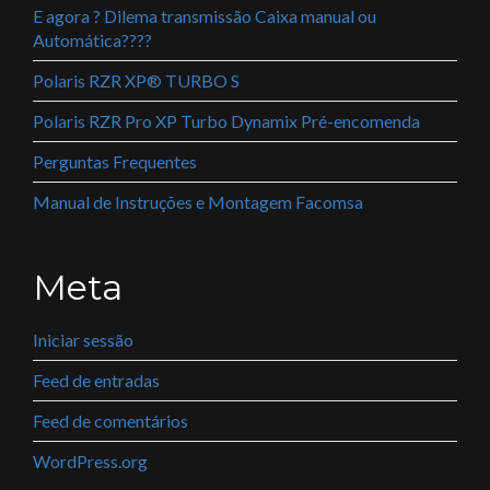
E agora ? Dilema transmissão Caixa manual ou
Automática????
Polaris RZR XP® TURBO S
Polaris RZR Pro XP Turbo Dynamix Pré-encomenda
Perguntas Frequentes
Manual de Instruções e Montagem Facomsa
Meta
Iniciar sessão
Feed de entradas
Feed de comentários
WordPress.org