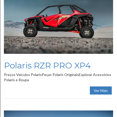
Polaris RZR PRO XP4
Preços Veículos PolarisPeças Polaris OriginaisExplorar Acessórios
Polaris e Roupa
Ver Mais