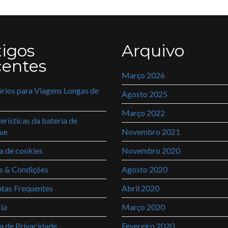
tigos
Arquivo
centes
Março 2026
rios para Viagens Longas de
Agosto 2025
Março 2022
erísticas da bateria de
ue
Novembro 2021
ca de cookies
Novembro 2020
s & Condições
Agosto 2020
tas Frequentes
Abril 2020
ia
Março 2020
ca de Privacidade
Fevereiro 2020