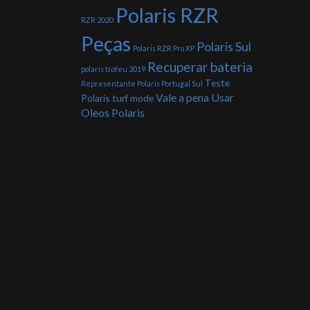
Polaris RZR
RZR 2020
Peças
Polaris Sul
Polaris RZR Pro XP
Recuperar bateria
polaris trofeu 2019
Teste
Representante Polaris Portugal Sul
Vale a pena Usar
Polaris
turf mode
Oleos Polaris