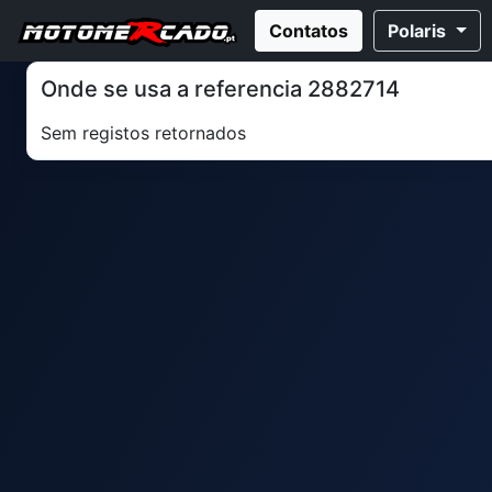
Contatos
Polaris
Onde se usa a referencia 2882714
Sem registos retornados