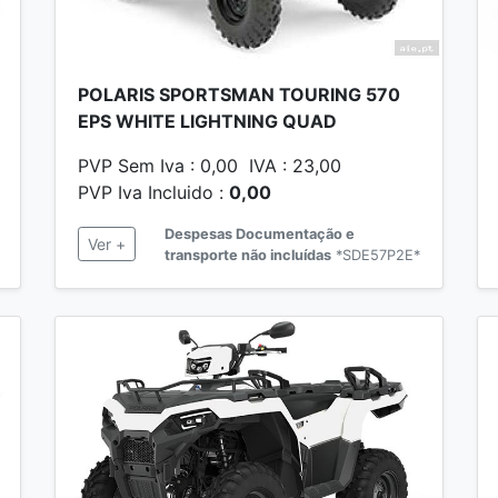
POLARIS SPORTSMAN TOURING 570
EPS WHITE LIGHTNING QUAD
PVP Sem Iva : 0,00 IVA : 23,00
PVP Iva Incluido :
0,00
Despesas Documentação e
Ver +
transporte não incluídas
*SDE57P2E*