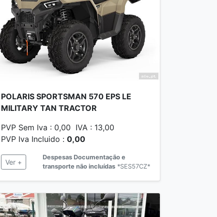
POLARIS SPORTSMAN 570 EPS LE
MILITARY TAN TRACTOR
PVP Sem Iva : 0,00 IVA : 13,00
PVP Iva Incluido :
0,00
Despesas Documentação e
Ver +
transporte não incluídas
*SES57CZ*