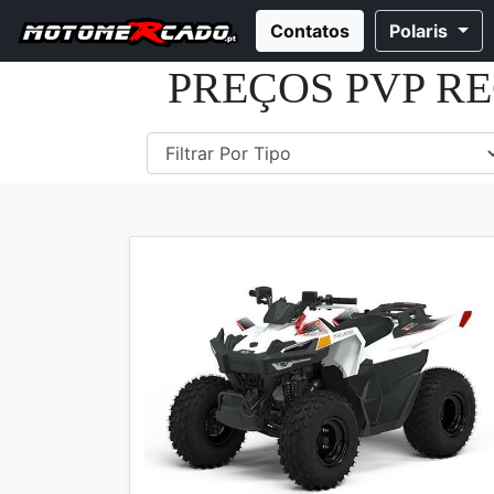
Contatos
Polaris
PREÇOS PVP R