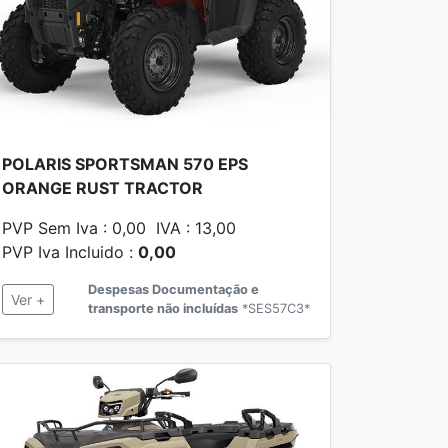
POLARIS SPORTSMAN 570 EPS
ORANGE RUST TRACTOR
PVP Sem Iva : 0,00 IVA : 13,00
PVP Iva Incluido :
0,00
Despesas Documentação e
Ver +
transporte não incluídas
*SES57C3*