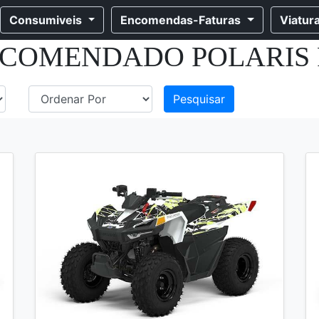
Consumiveis
Encomendas-Faturas
Viatur
ECOMENDADO POLARIS 
Pesquisar