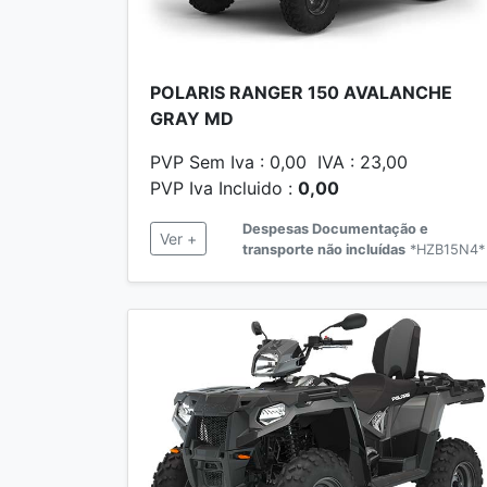
POLARIS RANGER 150 AVALANCHE
GRAY MD
PVP Sem Iva : 0,00 IVA : 23,00
PVP Iva Incluido :
0,00
Despesas Documentação e
Ver +
transporte não incluídas
*HZB15N4*