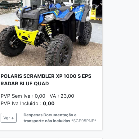
POLARIS SCRAMBLER XP 1000 S EPS
RADAR BLUE QUAD
PVP Sem Iva : 0,00 IVA : 23,00
PVP Iva Incluido :
0,00
Despesas Documentação e
Ver +
transporte não incluídas
*SGE95PNE*