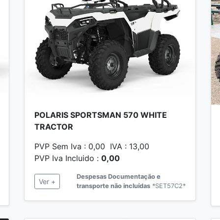
POLARIS SPORTSMAN 570 WHITE
TRACTOR
PVP Sem Iva : 0,00 IVA : 13,00
PVP Iva Incluido :
0,00
Despesas Documentação e
Ver +
transporte não incluídas
*SET57C2*