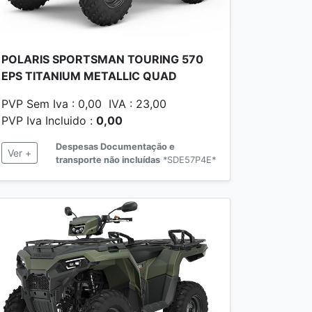
POLARIS SPORTSMAN TOURING 570
EPS TITANIUM METALLIC QUAD
PVP Sem Iva : 0,00 IVA : 23,00
PVP Iva Incluido :
0,00
Despesas Documentação e
Ver +
transporte não incluídas
*SDE57P4E*