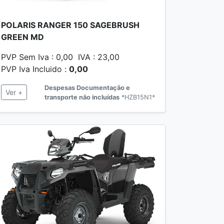
POLARIS RANGER 150 SAGEBRUSH
GREEN MD
PVP Sem Iva : 0,00 IVA : 23,00
PVP Iva Incluido :
0,00
Despesas Documentação e
Ver +
transporte não incluídas
*HZB15N1*