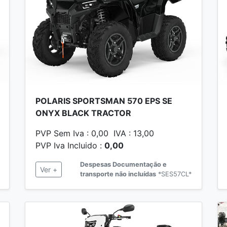
POLARIS SPORTSMAN 570 EPS SE
ONYX BLACK TRACTOR
PVP Sem Iva : 0,00 IVA : 13,00
PVP Iva Incluido :
0,00
Despesas Documentação e
Ver +
transporte não incluídas
*SES57CL*