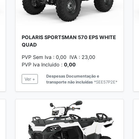
POLARIS SPORTSMAN 570 EPS WHITE
QUAD
PVP Sem Iva : 0,00 IVA : 23,00
PVP Iva Incluido :
0,00
Despesas Documentação e
Ver +
transporte não incluídas
*SEE57P2E*