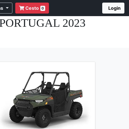
as
Cesto
Login
0
PORTUGAL 2023