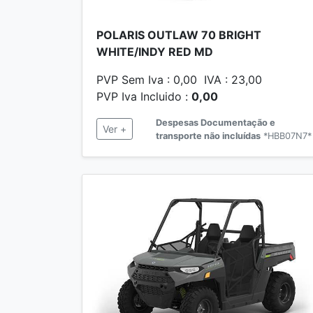
POLARIS OUTLAW 70 BRIGHT
WHITE/INDY RED MD
PVP Sem Iva : 0,00 IVA : 23,00
PVP Iva Incluido :
0,00
Despesas Documentação e
Ver +
transporte não incluídas
*HBB07N7*