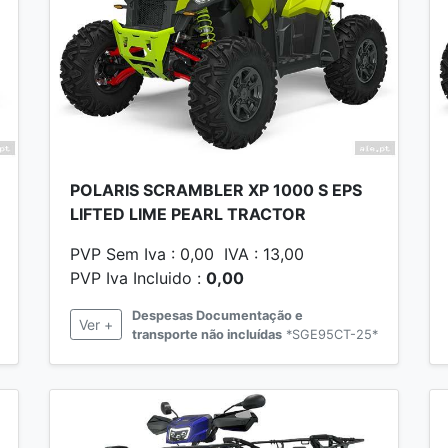
POLARIS SCRAMBLER XP 1000 S EPS
LIFTED LIME PEARL TRACTOR
PVP Sem Iva : 0,00 IVA : 13,00
PVP Iva Incluido :
0,00
Despesas Documentação e
Ver +
transporte não incluídas
*SGE95CT-25*