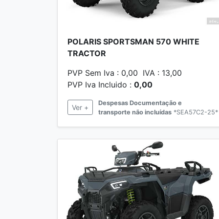
POLARIS SPORTSMAN 570 WHITE
TRACTOR
PVP Sem Iva : 0,00 IVA : 13,00
PVP Iva Incluido :
0,00
Despesas Documentação e
Ver +
transporte não incluídas
*SEA57C2-25*