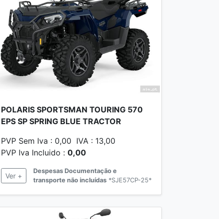
POLARIS SPORTSMAN TOURING 570
EPS SP SPRING BLUE TRACTOR
PVP Sem Iva : 0,00 IVA : 13,00
PVP Iva Incluido :
0,00
Despesas Documentação e
Ver +
transporte não incluídas
*SJE57CP-25*