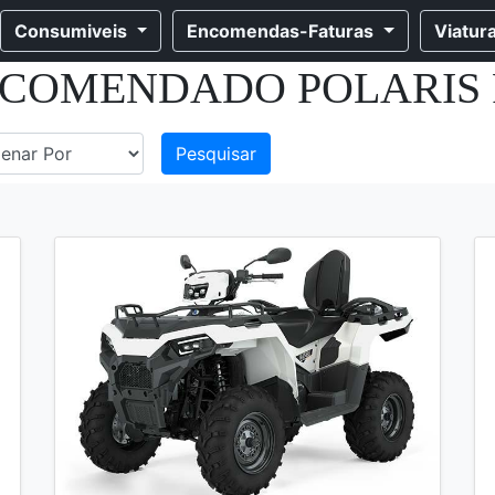
Consumiveis
Encomendas-Faturas
Viatur
ECOMENDADO POLARIS 
Pesquisar