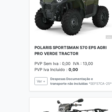
POLARIS SPORTSMAN 570 EPS AGRI
PRO VERDE TRACTOR
PVP Sem Iva : 0,00 IVA : 13,00
PVP Iva Incluido :
0,00
Despesas Documentação e
Ver +
transporte não incluídas
*SEF57CA-25*