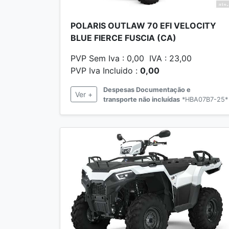
POLARIS OUTLAW 70 EFI VELOCITY
BLUE FIERCE FUSCIA (CA)
PVP Sem Iva : 0,00 IVA : 23,00
PVP Iva Incluido :
0,00
Despesas Documentação e
Ver +
transporte não incluídas
*HBA07B7-25*