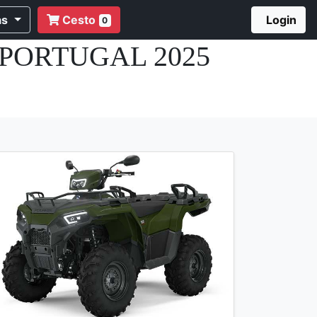
as
Cesto
Login
0
PORTUGAL 2025