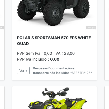
POLARIS SPORTSMAN 570 EPS WHITE
QUAD
PVP Sem Iva : 0,00 IVA : 23,00
PVP Iva Incluido :
0,00
Despesas Documentação e
Ver +
transporte não incluídas
*SEE57P2-25*