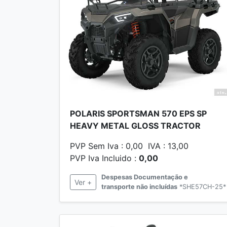
POLARIS SPORTSMAN 570 EPS SP
HEAVY METAL GLOSS TRACTOR
PVP Sem Iva : 0,00 IVA : 13,00
PVP Iva Incluido :
0,00
Despesas Documentação e
Ver +
transporte não incluídas
*SHE57CH-25*