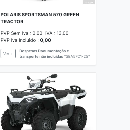
POLARIS SPORTSMAN 570 GREEN
TRACTOR
PVP Sem Iva : 0,00 IVA : 13,00
PVP Iva Incluido :
0,00
Despesas Documentação e
Ver +
transporte não incluídas
*SEA57C1-25*