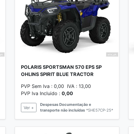
POLARIS SPORTSMAN 570 EPS SP
OHLINS SPIRIT BLUE TRACTOR
PVP Sem Iva : 0,00 IVA : 13,00
PVP Iva Incluido :
0,00
Despesas Documentação e
Ver +
transporte não incluídas
*SHE57CP-25*