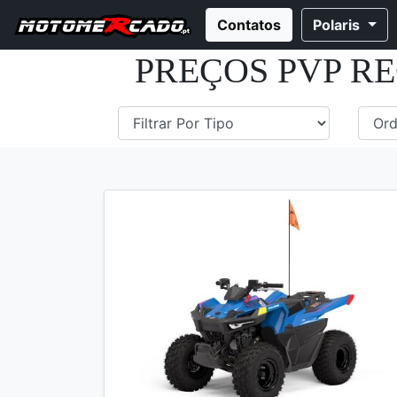
Contatos
Polaris
PREÇOS PVP R