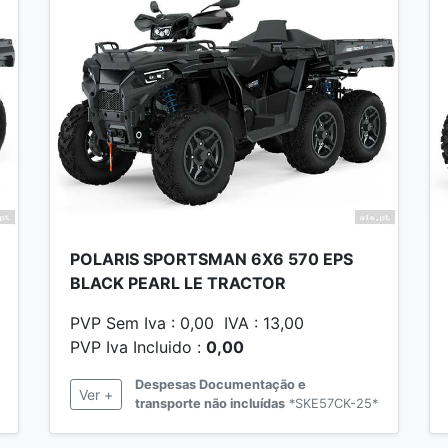
POLARIS SPORTSMAN 6X6 570 EPS
BLACK PEARL LE TRACTOR
PVP Sem Iva : 0,00 IVA : 13,00
PVP Iva Incluido :
0,00
Despesas Documentação e
Ver +
transporte não incluídas
*SKE57CK-25*