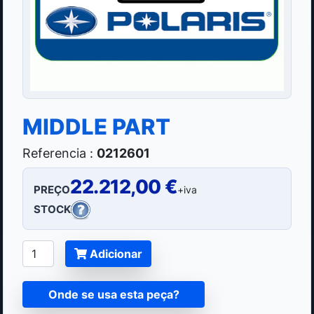
MIDDLE PART
Referencia :
0212601
22.212,00 €
PREÇO
+iva
STOCK
Adicionar
Onde se usa esta peça?