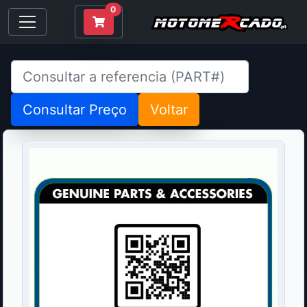
0
Consultar Preço
Voltar