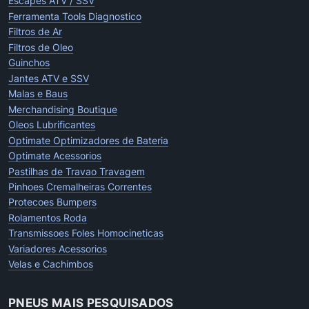
Escapes ATV / SSV
Ferramenta Tools Diagnostico
Filtros de Ar
Filtros de Oleo
Guinchos
Jantes ATV e SSV
Malas e Baus
Merchandising Boutique
Oleos Lubrificantes
Optimate Optimizadores de Bateria
Optimate Acessorios
Pastilhas de Travao Travagem
Pinhoes Cremalheiras Correntes
Protecoes Bumpers
Rolamentos Roda
Transmissoes Foles Homocineticas
Variadores Acessorios
Velas e Cachimbos
PNEUS MAIS PESQUISADOS