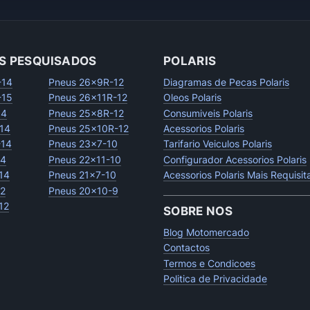
S PESQUISADOS
POLARIS
-14
Pneus 26x9R-12
Diagramas de Pecas Polaris
-15
Pneus 26x11R-12
Oleos Polaris
14
Pneus 25x8R-12
Consumiveis Polaris
14
Pneus 25x10R-12
Acessorios Polaris
-14
Pneus 23x7-10
Tarifario Veiculos Polaris
14
Pneus 22x11-10
Configurador Acessorios Polaris
14
Pneus 21x7-10
Acessorios Polaris Mais Requisi
12
Pneus 20x10-9
12
SOBRE NOS
Blog Motomercado
Contactos
Termos e Condicoes
Politica de Privacidade