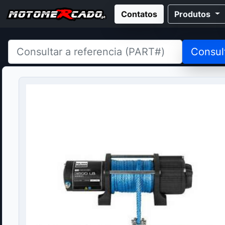
Contatos
Produtos
Consul