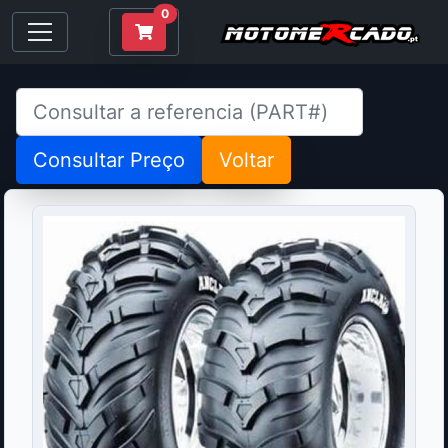
0
Consultar Preço
Voltar