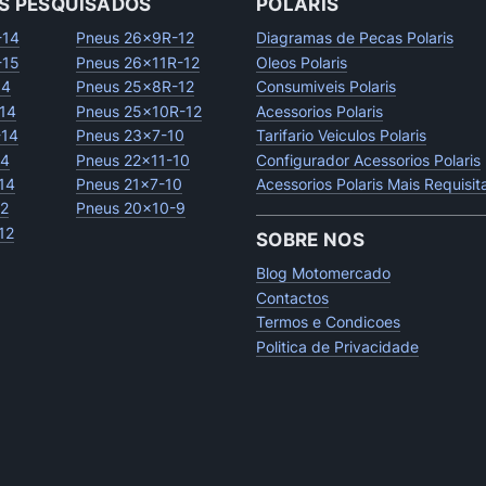
S PESQUISADOS
POLARIS
-14
Pneus 26x9R-12
Diagramas de Pecas Polaris
-15
Pneus 26x11R-12
Oleos Polaris
14
Pneus 25x8R-12
Consumiveis Polaris
14
Pneus 25x10R-12
Acessorios Polaris
-14
Pneus 23x7-10
Tarifario Veiculos Polaris
14
Pneus 22x11-10
Configurador Acessorios Polaris
14
Pneus 21x7-10
Acessorios Polaris Mais Requisi
12
Pneus 20x10-9
12
SOBRE NOS
Blog Motomercado
Contactos
Termos e Condicoes
Politica de Privacidade