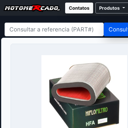
Contatos
Produtos
Consul