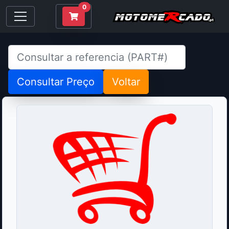
0
Consultar Preço
Voltar