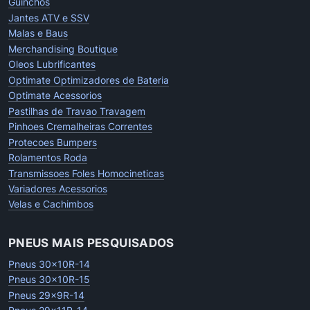
Guinchos
Jantes ATV e SSV
Malas e Baus
Merchandising Boutique
Oleos Lubrificantes
Optimate Optimizadores de Bateria
Optimate Acessorios
Pastilhas de Travao Travagem
Pinhoes Cremalheiras Correntes
Protecoes Bumpers
Rolamentos Roda
Transmissoes Foles Homocineticas
Variadores Acessorios
Velas e Cachimbos
PNEUS MAIS PESQUISADOS
Pneus 30x10R-14
Pneus 30x10R-15
Pneus 29x9R-14