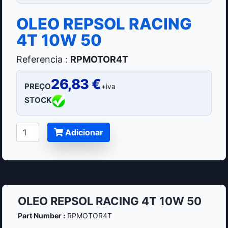
OLEO REPSOL RACING
4T 10W 50
Referencia :
RPMOTOR4T
26,83 €
PREÇO
+iva
STOCK
Adicionar
OLEO REPSOL RACING 4T 10W 50
Part Number :
RPMOTOR4T