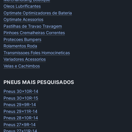
Oleos Lubrificantes
Optimate Optimizadores de Bateria
Optimate Acessorios
Pastilhas de Travao Travagem
Pinhoes Cremalheiras Correntes
Protecoes Bumpers
Rolamentos Roda
Transmissoes Foles Homocineticas
Variadores Acessorios
Velas e Cachimbos
PNEUS MAIS PESQUISADOS
Pneus 30x10R-14
Pneus 30x10R-15
Pneus 29x9R-14
Pneus 29x11R-14
Pneus 28x10R-14
Pneus 27x9R-14
Pneus 27x11R-14