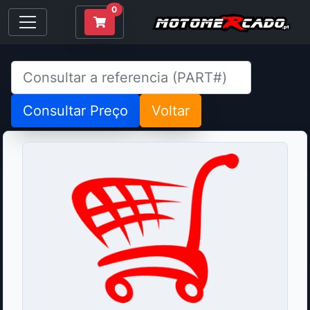
0
Consultar Preço
Voltar