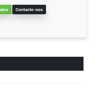
ados
Contacte-nos