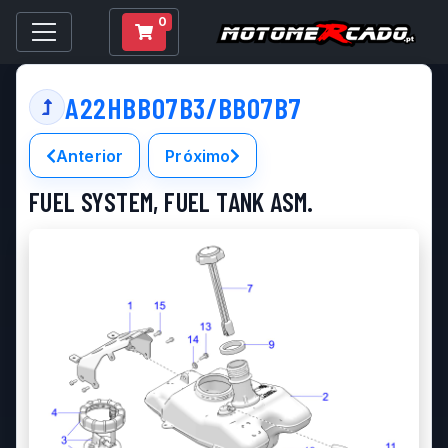
0
A22HBB07B3/BB07B7
Anterior
Próximo
FUEL SYSTEM, FUEL TANK ASM.