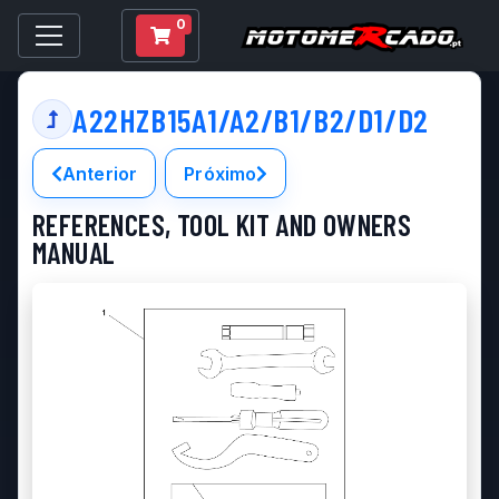
0
A22HZB15A1/A2/B1/B2/D1/D2
Anterior
Próximo
REFERENCES, TOOL KIT AND OWNERS
MANUAL