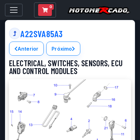
0
A22SVA85A3
Anterior
Próximo
ELECTRICAL, SWITCHES, SENSORS, ECU
AND CONTROL MODULES