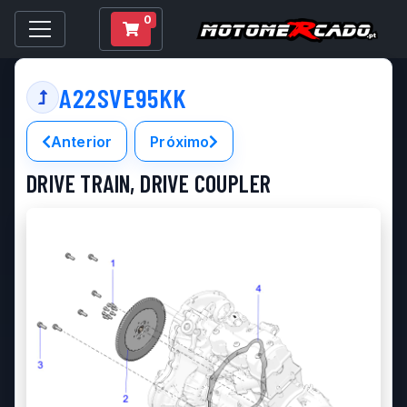
0
A22SVE95KK
Anterior
Próximo
DRIVE TRAIN, DRIVE COUPLER