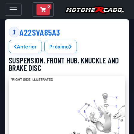
0
A22SVA85A3
Anterior
Próximo
SUSPENSION, FRONT HUB, KNUCKLE AND
BRAKE DISC