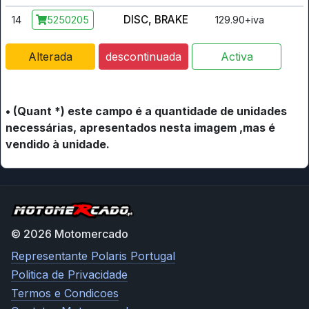
DISC, BRAKE
14
129.90+iva
5250205
Alterada
descontinuada
Activa
• (Quant *) este campo é a quantidade de unidades
necessárias, apresentados nesta imagem ,mas é
vendido à unidade.
© 2026 Motomercado
Representante Polaris Portugal
Politica de Privacidade
Termos e Condicoes