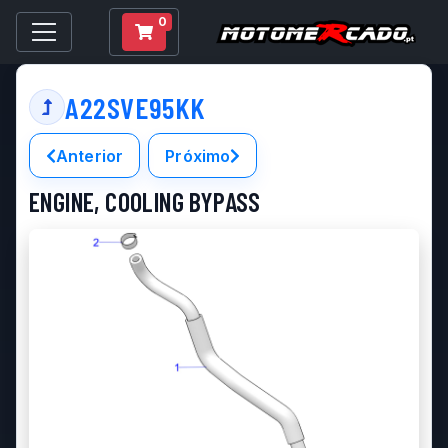
0
A22SVE95KK
Anterior
Próximo
ENGINE, COOLING BYPASS