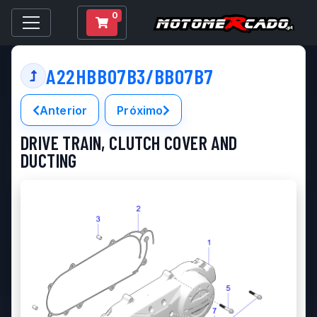
0
A22HBB07B3/BB07B7
Anterior
Próximo
DRIVE TRAIN, CLUTCH COVER AND
DUCTING