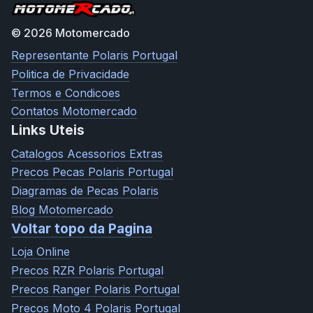
© 2026 Motomercado
Representante Polaris Portugal
Politica de Privacidade
Termos e Condicoes
Contatos Motomercado
Links Uteis
Catalogos Acessorios Extras
Precos Pecas Polaris Portugal
Diagramas de Pecas Polaris
Blog Motomercado
Voltar topo da Pagina
Loja Online
Precos RZR Polaris Portugal
Precos Ranger Polaris Portugal
Precos Moto 4 Polaris Portugal