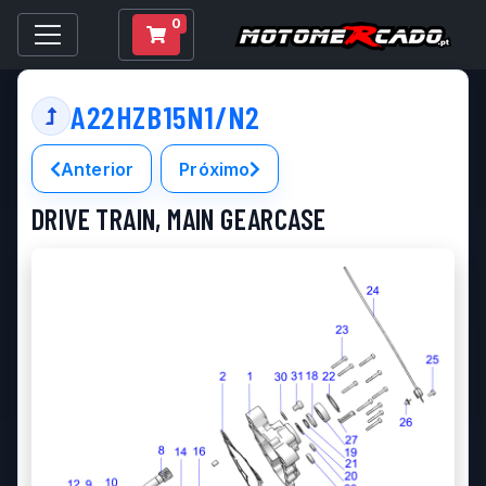
0
A22HZB15N1/N2
Anterior
Próximo
DRIVE TRAIN, MAIN GEARCASE