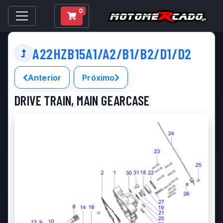
0
A22HZB15A1/A2/B1/B2/D1/D2
Anterior
Próximo
DRIVE TRAIN, MAIN GEARCASE