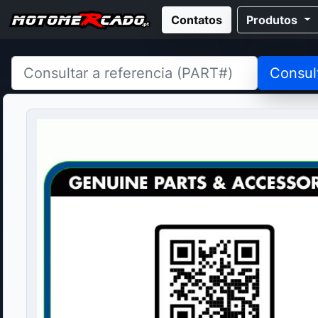
Contatos
Produtos
Consul