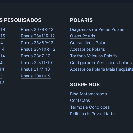
S PESQUISADOS
POLARIS
-14
Pneus 26x9R-12
Diagramas de Pecas Polaris
-15
Pneus 26x11R-12
Oleos Polaris
14
Pneus 25x8R-12
Consumiveis Polaris
14
Pneus 25x10R-12
Acessorios Polaris
-14
Pneus 23x7-10
Tarifario Veiculos Polaris
14
Pneus 22x11-10
Configurador Acessorios Polaris
14
Pneus 21x7-10
Acessorios Polaris Mais Requisi
12
Pneus 20x10-9
12
SOBRE NOS
Blog Motomercado
Contactos
Termos e Condicoes
Politica de Privacidade