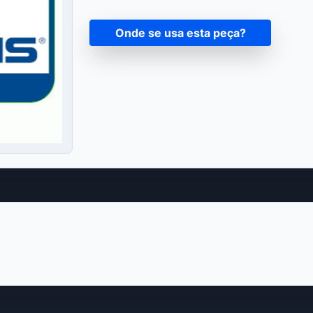
Onde se usa esta peça?