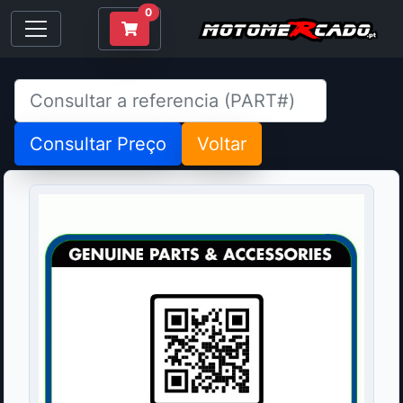
0
Consultar Preço
Voltar