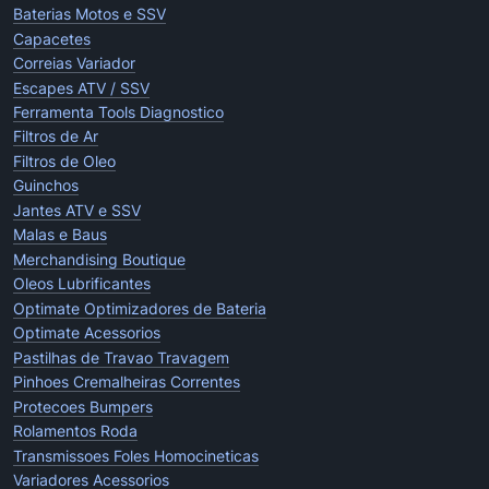
Baterias Motos e SSV
Capacetes
Correias Variador
Escapes ATV / SSV
Ferramenta Tools Diagnostico
Filtros de Ar
Filtros de Oleo
Guinchos
Jantes ATV e SSV
Malas e Baus
Merchandising Boutique
Oleos Lubrificantes
Optimate Optimizadores de Bateria
Optimate Acessorios
Pastilhas de Travao Travagem
Pinhoes Cremalheiras Correntes
Protecoes Bumpers
Rolamentos Roda
Transmissoes Foles Homocineticas
Variadores Acessorios