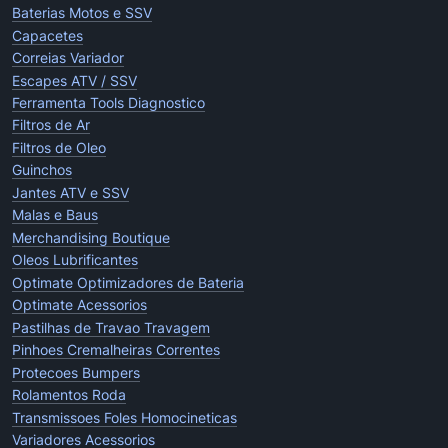
Baterias Motos e SSV
Capacetes
Correias Variador
Escapes ATV / SSV
Ferramenta Tools Diagnostico
Filtros de Ar
Filtros de Oleo
Guinchos
Jantes ATV e SSV
Malas e Baus
Merchandising Boutique
Oleos Lubrificantes
Optimate Optimizadores de Bateria
Optimate Acessorios
Pastilhas de Travao Travagem
Pinhoes Cremalheiras Correntes
Protecoes Bumpers
Rolamentos Roda
Transmissoes Foles Homocineticas
Variadores Acessorios