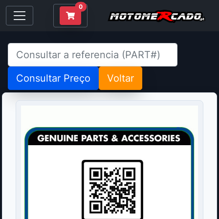
0
Consultar Preço
Voltar