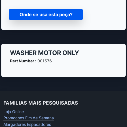
Onde se usa esta peça?
WASHER MOTOR ONLY
Part Number :
001576
FAMILIAS MAIS PESQUISADAS
Loja Online
Promocoes Fim de Semana
Alargadores Espacadores