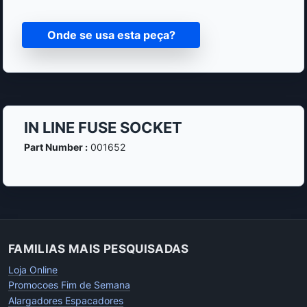
Onde se usa esta peça?
IN LINE FUSE SOCKET
Part Number :
001652
FAMILIAS MAIS PESQUISADAS
Loja Online
Promocoes Fim de Semana
Alargadores Espacadores