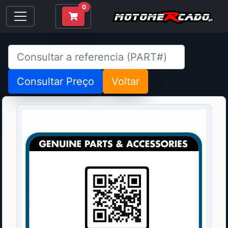
0
Consultar Preço
Voltar