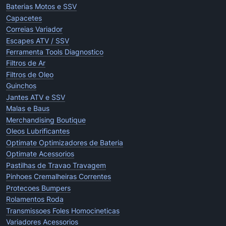
Baterias Motos e SSV
Capacetes
Correias Variador
Escapes ATV / SSV
Ferramenta Tools Diagnostico
Filtros de Ar
Filtros de Oleo
Guinchos
Jantes ATV e SSV
Malas e Baus
Merchandising Boutique
Oleos Lubrificantes
Optimate Optimizadores de Bateria
Optimate Acessorios
Pastilhas de Travao Travagem
Pinhoes Cremalheiras Correntes
Protecoes Bumpers
Rolamentos Roda
Transmissoes Foles Homocineticas
Variadores Acessorios