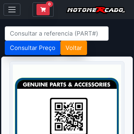
0
Consultar Preço
Voltar