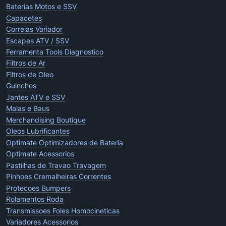
Baterias Motos e SSV
Capacetes
Correias Variador
Escapes ATV / SSV
Ferramenta Tools Diagnostico
Filtros de Ar
Filtros de Oleo
Guinchos
Jantes ATV e SSV
Malas e Baus
Merchandising Boutique
Oleos Lubrificantes
Optimate Optimizadores de Bateria
Optimate Acessorios
Pastilhas de Travao Travagem
Pinhoes Cremalheiras Correntes
Protecoes Bumpers
Rolamentos Roda
Transmissoes Foles Homocineticas
Variadores Acessorios