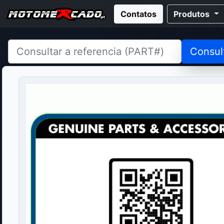
Contatos
Produtos
Consul