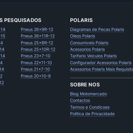
S PESQUISADOS
POLARIS
-14
Pneus 26x9R-12
Diagramas de Pecas Polaris
-15
Pneus 26x11R-12
Oleos Polaris
14
Pneus 25x8R-12
Consumiveis Polaris
14
Pneus 25x10R-12
Acessorios Polaris
-14
Pneus 23x7-10
Tarifario Veiculos Polaris
14
Pneus 22x11-10
Configurador Acessorios Polaris
14
Pneus 21x7-10
Acessorios Polaris Mais Requisi
12
Pneus 20x10-9
12
SOBRE NOS
Blog Motomercado
Contactos
Termos e Condicoes
Politica de Privacidade