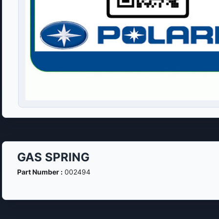
GAS SPRING
Part Number :
002494