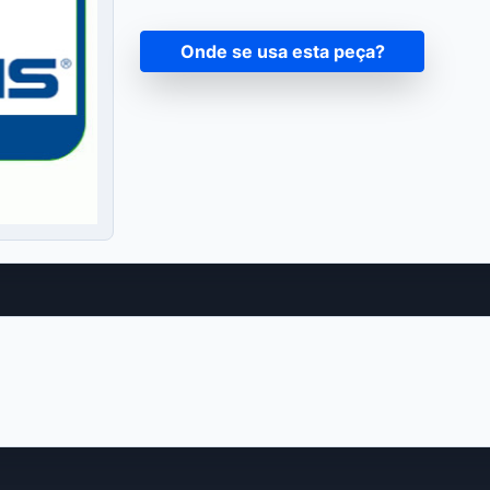
Onde se usa esta peça?