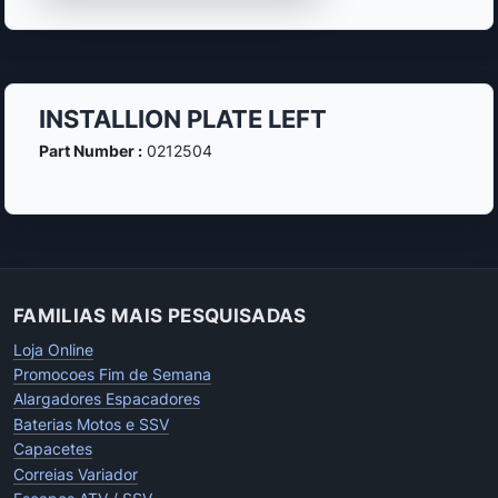
INSTALLION PLATE LEFT
Part Number :
0212504
FAMILIAS MAIS PESQUISADAS
Loja Online
Promocoes Fim de Semana
Alargadores Espacadores
Baterias Motos e SSV
Capacetes
Correias Variador