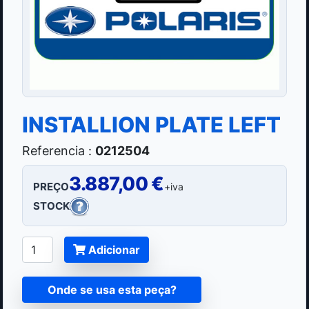
INSTALLION PLATE LEFT
Referencia :
0212504
3.887,00 €
PREÇO
+iva
STOCK
Adicionar
Onde se usa esta peça?