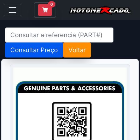
0
Consultar Preço
Voltar