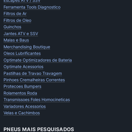
Escapes ATV / SSV
Ferramenta Tools Diagnostico
Filtros de Ar
Filtros de Oleo
Guinchos
Jantes ATV e SSV
Malas e Baus
Merchandising Boutique
Oleos Lubrificantes
Optimate Optimizadores de Bateria
Optimate Acessorios
Pastilhas de Travao Travagem
Pinhoes Cremalheiras Correntes
Protecoes Bumpers
Rolamentos Roda
Transmissoes Foles Homocineticas
Variadores Acessorios
Velas e Cachimbos
PNEUS MAIS PESQUISADOS