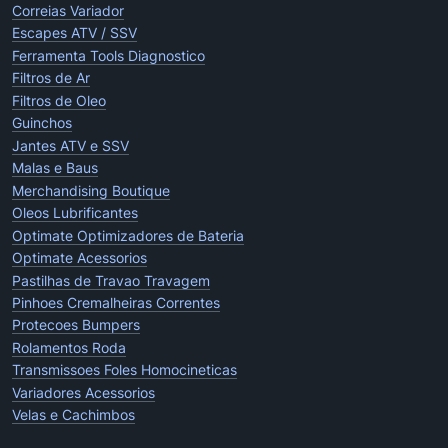
Correias Variador
Escapes ATV / SSV
Ferramenta Tools Diagnostico
Filtros de Ar
Filtros de Oleo
Guinchos
Jantes ATV e SSV
Malas e Baus
Merchandising Boutique
Oleos Lubrificantes
Optimate Optimizadores de Bateria
Optimate Acessorios
Pastilhas de Travao Travagem
Pinhoes Cremalheiras Correntes
Protecoes Bumpers
Rolamentos Roda
Transmissoes Foles Homocineticas
Variadores Acessorios
Velas e Cachimbos