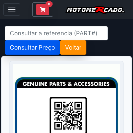
0
Consultar Preço
Voltar