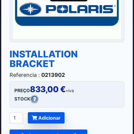
INSTALLATION
BRACKET
Referencia :
0213902
833,00 €
PREÇO
+iva
STOCK
Adicionar