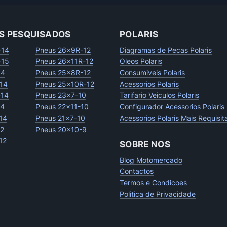
S PESQUISADOS
POLARIS
-14
Pneus 26x9R-12
Diagramas de Pecas Polaris
-15
Pneus 26x11R-12
Oleos Polaris
14
Pneus 25x8R-12
Consumiveis Polaris
14
Pneus 25x10R-12
Acessorios Polaris
-14
Pneus 23x7-10
Tarifario Veiculos Polaris
14
Pneus 22x11-10
Configurador Acessorios Polaris
14
Pneus 21x7-10
Acessorios Polaris Mais Requisi
12
Pneus 20x10-9
12
SOBRE NOS
Blog Motomercado
Contactos
Termos e Condicoes
Politica de Privacidade