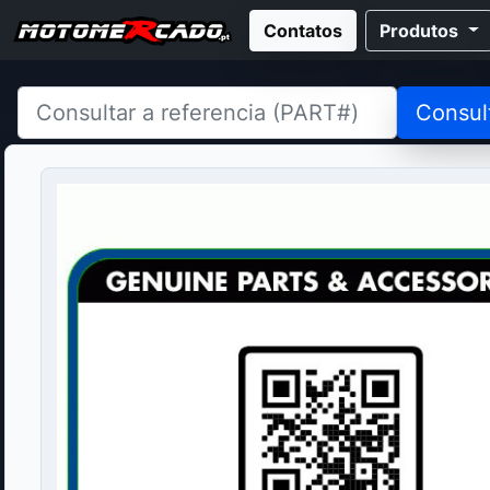
Contatos
Produtos
Consul