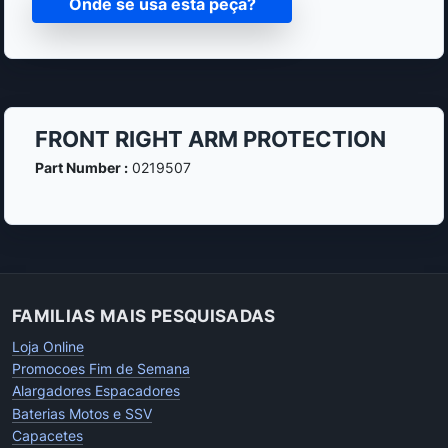
Onde se usa esta peça?
FRONT RIGHT ARM PROTECTION
Part Number :
0219507
FAMILIAS MAIS PESQUISADAS
Loja Online
Promocoes Fim de Semana
Alargadores Espacadores
Baterias Motos e SSV
Capacetes