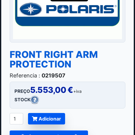
FRONT RIGHT ARM
PROTECTION
Referencia :
0219507
5.553,00 €
PREÇO
+iva
STOCK
Adicionar