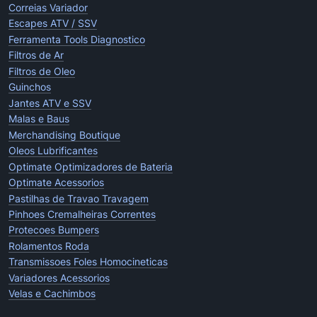
Correias Variador
Escapes ATV / SSV
Ferramenta Tools Diagnostico
Filtros de Ar
Filtros de Oleo
Guinchos
Jantes ATV e SSV
Malas e Baus
Merchandising Boutique
Oleos Lubrificantes
Optimate Optimizadores de Bateria
Optimate Acessorios
Pastilhas de Travao Travagem
Pinhoes Cremalheiras Correntes
Protecoes Bumpers
Rolamentos Roda
Transmissoes Foles Homocineticas
Variadores Acessorios
Velas e Cachimbos