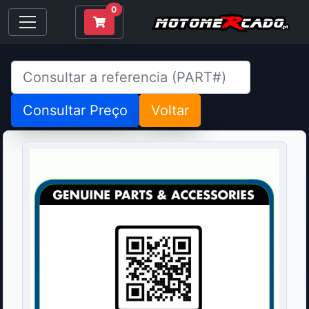
0
Consultar Preço
Voltar