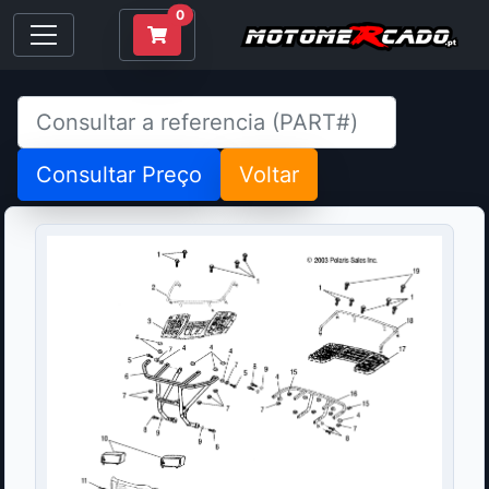
0
Consultar Preço
Voltar