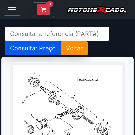
0
Consultar Preço
Voltar