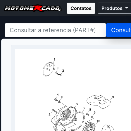
Contatos
Produtos
Consul