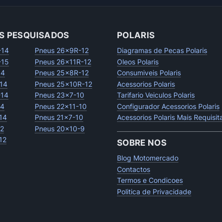
S PESQUISADOS
POLARIS
-14
Pneus 26x9R-12
Diagramas de Pecas Polaris
-15
Pneus 26x11R-12
Oleos Polaris
14
Pneus 25x8R-12
Consumiveis Polaris
14
Pneus 25x10R-12
Acessorios Polaris
-14
Pneus 23x7-10
Tarifario Veiculos Polaris
14
Pneus 22x11-10
Configurador Acessorios Polaris
14
Pneus 21x7-10
Acessorios Polaris Mais Requisi
12
Pneus 20x10-9
12
SOBRE NOS
Blog Motomercado
Contactos
Termos e Condicoes
Politica de Privacidade