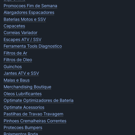
Promocoes Fim de Semana
Alargadores Espacadores
Baterias Motos e SSV
Capacetes
Correias Variador
Escapes ATV / SSV
Ferramenta Tools Diagnostico
Filtros de Ar
Filtros de Oleo
Guinchos
Jantes ATV e SSV
Malas e Baus
Merchandising Boutique
Oleos Lubrificantes
Optimate Optimizadores de Bateria
Optimate Acessorios
Pastilhas de Travao Travagem
Pinhoes Cremalheiras Correntes
Protecoes Bumpers
Rolamentos Roda