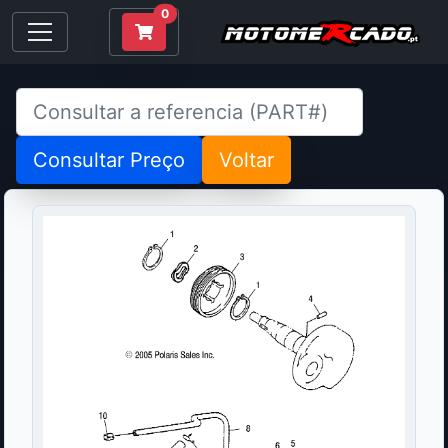
0
Consultar Preço
Voltar