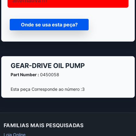
Onde se usa esta peça?
GEAR-DRIVE OIL PUMP
Part Number :
0450058
Esta peça Corresponde ao número :3
FAMILIAS MAIS PESQUISADAS
Loja Online