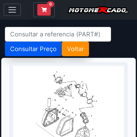
0
Consultar Preço
Voltar