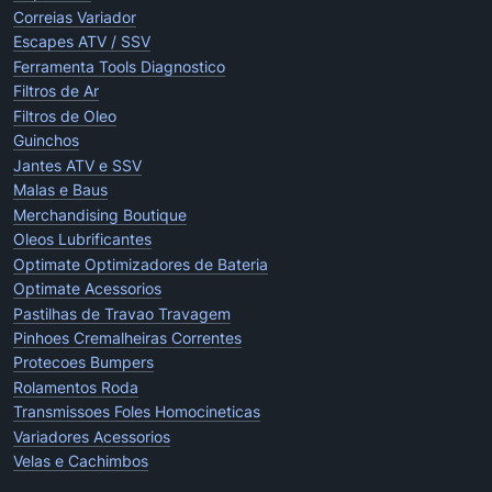
Correias Variador
Escapes ATV / SSV
Ferramenta Tools Diagnostico
Filtros de Ar
Filtros de Oleo
Guinchos
Jantes ATV e SSV
Malas e Baus
Merchandising Boutique
Oleos Lubrificantes
Optimate Optimizadores de Bateria
Optimate Acessorios
Pastilhas de Travao Travagem
Pinhoes Cremalheiras Correntes
Protecoes Bumpers
Rolamentos Roda
Transmissoes Foles Homocineticas
Variadores Acessorios
Velas e Cachimbos