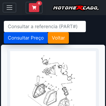
0
Consultar Preço
Voltar