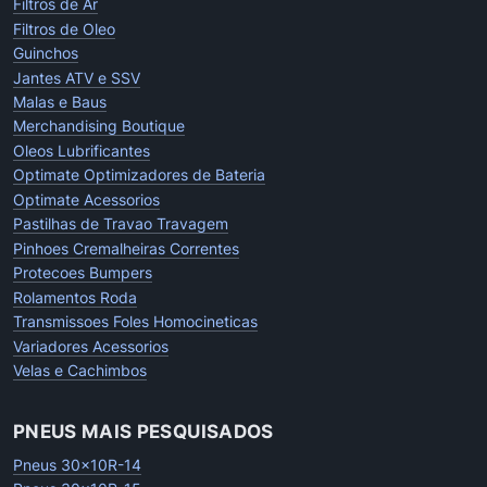
Filtros de Ar
Filtros de Oleo
Guinchos
Jantes ATV e SSV
Malas e Baus
Merchandising Boutique
Oleos Lubrificantes
Optimate Optimizadores de Bateria
Optimate Acessorios
Pastilhas de Travao Travagem
Pinhoes Cremalheiras Correntes
Protecoes Bumpers
Rolamentos Roda
Transmissoes Foles Homocineticas
Variadores Acessorios
Velas e Cachimbos
PNEUS MAIS PESQUISADOS
Pneus 30x10R-14