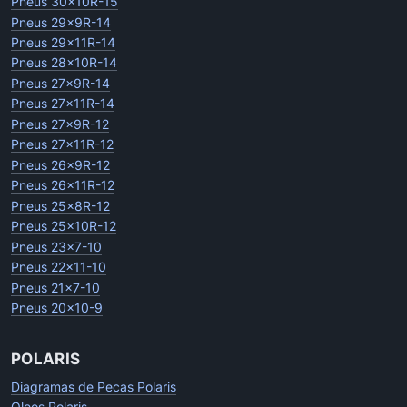
Pneus 30x10R-15
Pneus 29x9R-14
Pneus 29x11R-14
Pneus 28x10R-14
Pneus 27x9R-14
Pneus 27x11R-14
Pneus 27x9R-12
Pneus 27x11R-12
Pneus 26x9R-12
Pneus 26x11R-12
Pneus 25x8R-12
Pneus 25x10R-12
Pneus 23x7-10
Pneus 22x11-10
Pneus 21x7-10
Pneus 20x10-9
POLARIS
Diagramas de Pecas Polaris
Oleos Polaris