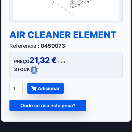
AIR CLEANER ELEMENT
Referencia :
0450073
21,32 €
PREÇO
+iva
STOCK
Adicionar
Onde se usa esta peça?