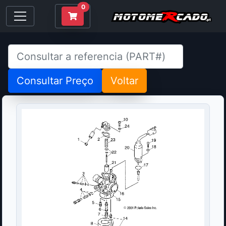
0
Consultar Preço
Voltar