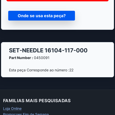
Onde se usa esta peça?
SET-NEEDLE 16104-117-000
Part Number :
0450091
Esta peça Corresponde ao número :22
FAMILIAS MAIS PESQUISADAS
Loja Online
Promocoes Fim de Semana