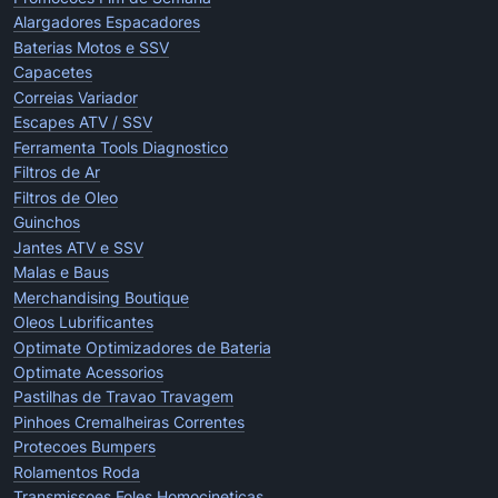
Alargadores Espacadores
Baterias Motos e SSV
Capacetes
Correias Variador
Escapes ATV / SSV
Ferramenta Tools Diagnostico
Filtros de Ar
Filtros de Oleo
Guinchos
Jantes ATV e SSV
Malas e Baus
Merchandising Boutique
Oleos Lubrificantes
Optimate Optimizadores de Bateria
Optimate Acessorios
Pastilhas de Travao Travagem
Pinhoes Cremalheiras Correntes
Protecoes Bumpers
Rolamentos Roda
Transmissoes Foles Homocineticas