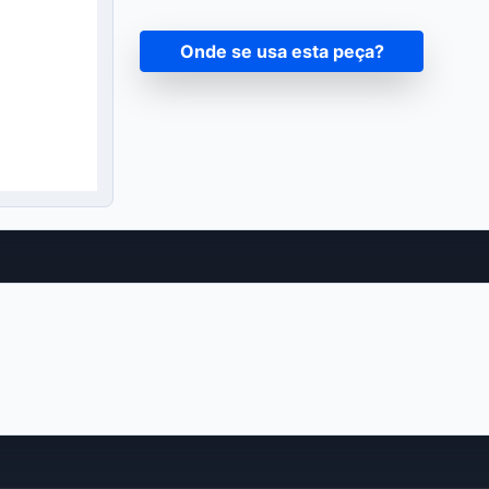
Onde se usa esta peça?