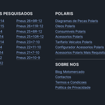
S PESQUISADOS
POLARIS
-14
Pneus 26x9R-12
Diagramas de Pecas Polaris
-15
Pneus 26x11R-12
Oleos Polaris
14
Pneus 25x8R-12
Consumiveis Polaris
14
Pneus 25x10R-12
Acessorios Polaris
-14
Pneus 23x7-10
Tarifario Veiculos Polaris
14
Pneus 22x11-10
Configurador Acessorios Polaris
14
Pneus 21x7-10
Acessorios Polaris Mais Requisi
12
Pneus 20x10-9
12
SOBRE NOS
Blog Motomercado
Contactos
Termos e Condicoes
Politica de Privacidade