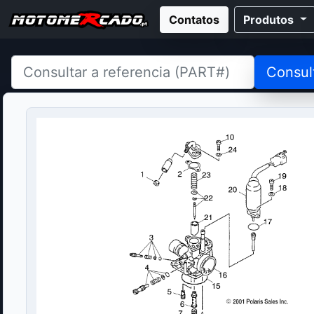
Contatos
Produtos
Consul