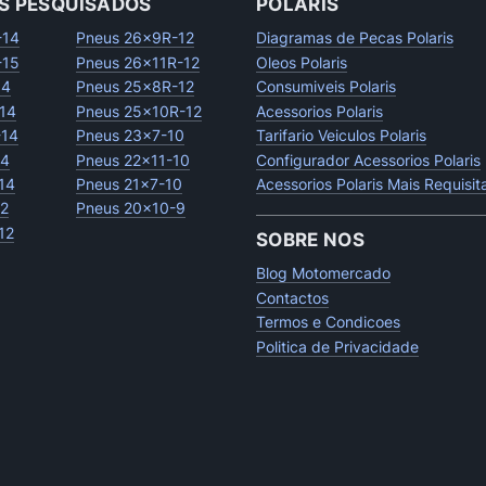
S PESQUISADOS
POLARIS
-14
Pneus 26x9R-12
Diagramas de Pecas Polaris
-15
Pneus 26x11R-12
Oleos Polaris
14
Pneus 25x8R-12
Consumiveis Polaris
14
Pneus 25x10R-12
Acessorios Polaris
-14
Pneus 23x7-10
Tarifario Veiculos Polaris
14
Pneus 22x11-10
Configurador Acessorios Polaris
14
Pneus 21x7-10
Acessorios Polaris Mais Requisi
12
Pneus 20x10-9
12
SOBRE NOS
Blog Motomercado
Contactos
Termos e Condicoes
Politica de Privacidade