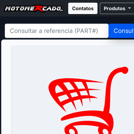
Contatos
Produtos
Consul