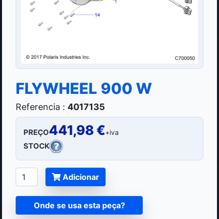
FLYWHEEL 900 W
Referencia :
4017135
441,98 €
PREÇO
+iva
STOCK
Adicionar
Onde se usa esta peça?