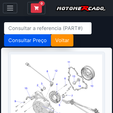
0
Consultar Preço
Voltar