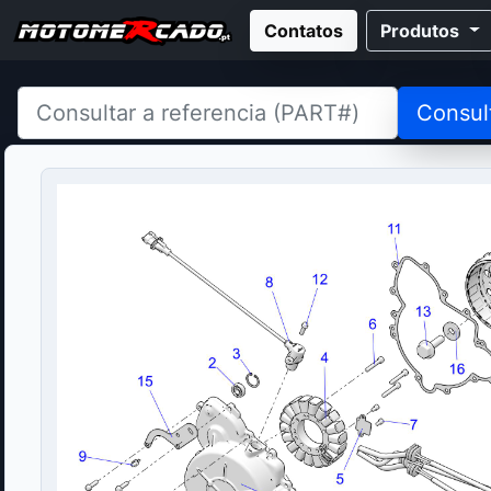
Contatos
Produtos
Consul