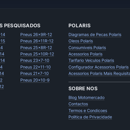
S PESQUISADOS
POLARIS
-14
Pneus 26x9R-12
Diagramas de Pecas Polaris
-15
Pneus 26x11R-12
Oleos Polaris
14
Pneus 25x8R-12
Consumiveis Polaris
14
Pneus 25x10R-12
Acessorios Polaris
-14
Pneus 23x7-10
Tarifario Veiculos Polaris
14
Pneus 22x11-10
Configurador Acessorios Polaris
14
Pneus 21x7-10
Acessorios Polaris Mais Requisi
12
Pneus 20x10-9
12
SOBRE NOS
Blog Motomercado
Contactos
Termos e Condicoes
Politica de Privacidade