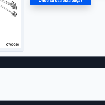
Onde se usa esta peça?