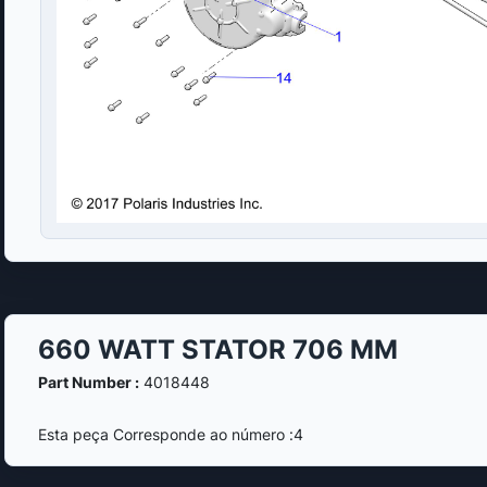
660 WATT STATOR 706 MM
Part Number :
4018448
Esta peça Corresponde ao número :4