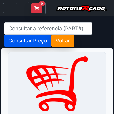
0
Consultar Preço
Voltar