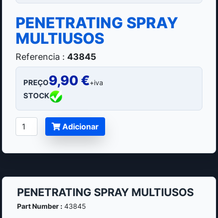
PENETRATING SPRAY
MULTIUSOS
Referencia :
43845
9,90 €
PREÇO
+iva
STOCK
Adicionar
PENETRATING SPRAY MULTIUSOS
Part Number :
43845