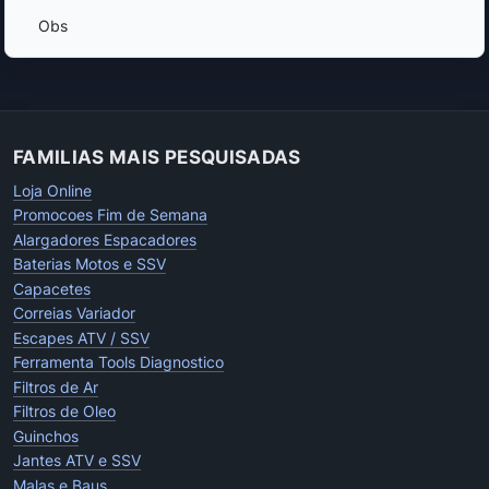
Obs
FAMILIAS MAIS PESQUISADAS
Loja Online
Promocoes Fim de Semana
Alargadores Espacadores
Baterias Motos e SSV
Capacetes
Correias Variador
Escapes ATV / SSV
Ferramenta Tools Diagnostico
Filtros de Ar
Filtros de Oleo
Guinchos
Jantes ATV e SSV
Malas e Baus